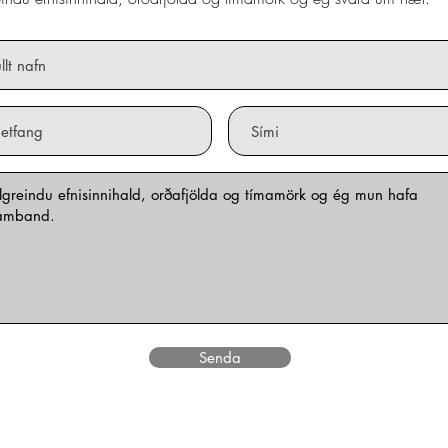
Senda