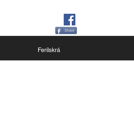
Share
Ferilskrá